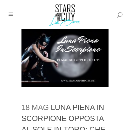
18 MAG
LUNA PIENA IN
SCORPIONE OPPOSTA
AL SOLE IN TORO: CHE