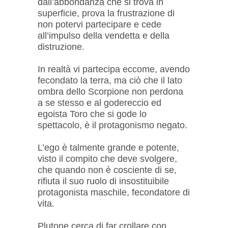
dall’abbondanza che si trova in
superficie, prova la frustrazione di
non potervi partecipare e cede
all’impulso della vendetta e della
distruzione.
In realtà vi partecipa eccome, avendo
fecondato la terra, ma ciò che il lato
ombra dello Scorpione non perdona
a se stesso e al godereccio ed
egoista Toro che si gode lo
spettacolo, è il protagonismo negato.
L’ego è talmente grande e potente,
visto il compito che deve svolgere,
che quando non è cosciente di se,
rifiuta il suo ruolo di insostituibile
protagonista maschile, fecondatore di
vita.
Plutone cerca di far crollare con