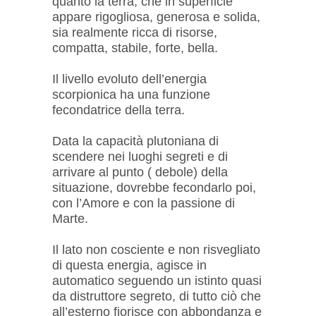
quanto la terra, che in superficie
appare rigogliosa, generosa e solida,
sia realmente ricca di risorse,
compatta, stabile, forte, bella.
Il livello evoluto dell’energia
scorpionica ha una funzione
fecondatrice della terra.
Data la capacità plutoniana di
scendere nei luoghi segreti e di
arrivare al punto ( debole) della
situazione, dovrebbe fecondarlo poi,
con l’Amore e con la passione di
Marte.
Il lato non cosciente e non risvegliato
di questa energia, agisce in
automatico seguendo un istinto quasi
da distruttore segreto, di tutto ciò che
all’esterno fiorisce con abbondanza e