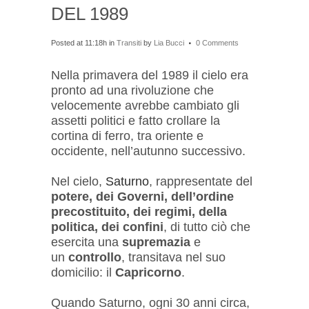
DEL 1989
Posted at 11:18h
in
Transiti
by
Lia Bucci
0 Comments
Nella primavera del 1989 il cielo era
pronto ad una rivoluzione che
velocemente avrebbe cambiato gli
assetti politici e fatto crollare la
cortina di ferro, tra oriente e
occidente, nell’autunno successivo.
Nel cielo,
Saturno
, rappresentate del
potere, dei Governi, dell’ordine
precostituito, dei regimi, della
politica, dei confini
, di tutto ciò che
esercita una
supremazia
e
un
controllo
, transitava nel suo
domicilio: il
Capricorno
.
Quando Saturno, ogni 30 anni circa,