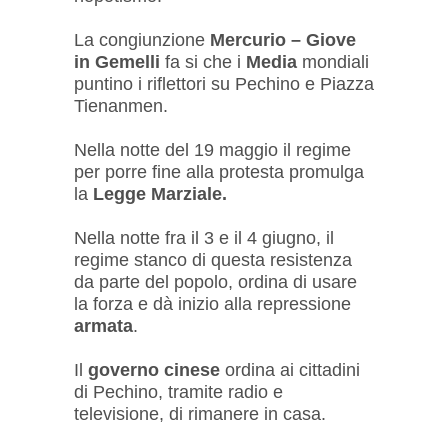
La congiunzione
Mercurio – Giove
in Gemelli
fa si che i
Media
mondiali
puntino i riflettori su Pechino e Piazza
Tienanmen.
Nella notte del 19 maggio il regime
per porre fine alla protesta promulga
la
Legge Marziale.
Nella notte fra il 3 e il 4 giugno, il
regime stanco di questa resistenza
da parte del popolo, ordina di usare
la forza e dà inizio alla repressione
armata
.
Il
governo cinese
ordina ai cittadini
di Pechino, tramite radio e
televisione, di rimanere in casa.