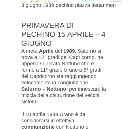
3 giugno 1989 pechino piazza tienanmen
PRIMAVERA DI
PECHINO 15 APRILE – 4
GIUGNO
A metà
Aprile
del
1989
, Saturno si
trova a 12° gradi del Capricorno, ha
appena superato Nettuno che è
fermo a 11° gradi. Urano a 5° gradi
del Capricorno sta raggiungendo
velocemente la congiunzione
Saturno – Nettuno
, per innescare la
miccia della distruzione dei vecchi
sistemi.
Il 10 aprile 1989 Urano è da
considerarsi in effettiva
congiunzione
con Nettuno e