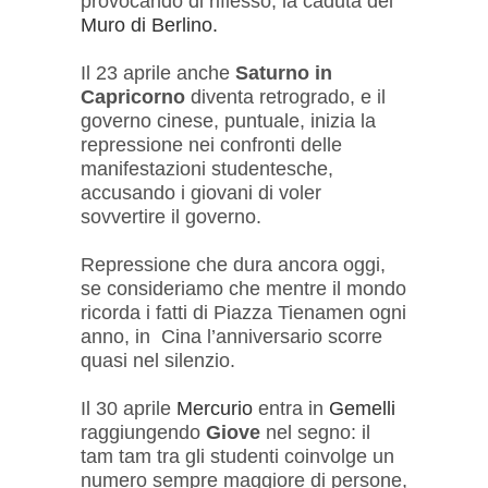
provocando di riflesso, la caduta del
Muro di Berlino.
Il 23 aprile anche
Saturno in
Capricorno
diventa retrogrado, e il
governo cinese, puntuale, inizia la
repressione nei confronti delle
manifestazioni studentesche,
accusando i giovani di voler
sovvertire il governo.
Repressione che dura ancora oggi,
se consideriamo che mentre il mondo
ricorda i fatti di Piazza Tienamen ogni
anno, in Cina l’anniversario scorre
quasi nel silenzio.
Il 30 aprile
Mercurio
entra in
Gemelli
raggiungendo
Giove
nel segno: il
tam tam tra gli studenti coinvolge un
numero sempre maggiore di persone,