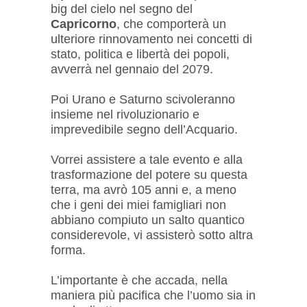
big del cielo nel segno del
Capricorno
, che comporterà un
ulteriore rinnovamento nei concetti di
stato, politica e libertà dei popoli,
avverrà nel gennaio del 2079.
Poi Urano e Saturno scivoleranno
insieme nel rivoluzionario e
imprevedibile segno dell’Acquario.
Vorrei assistere a tale evento e alla
trasformazione del potere su questa
terra, ma avrò 105 anni e, a meno
che i geni dei miei famigliari non
abbiano compiuto un salto quantico
considerevole, vi assisterò sotto altra
forma.
L’importante è che accada, nella
maniera più pacifica che l’uomo sia in