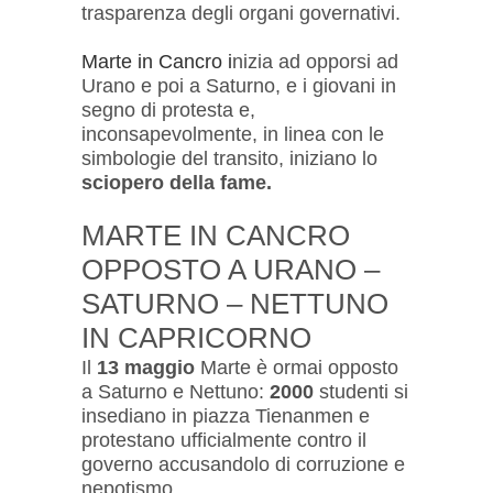
trasparenza degli organi governativi.
Marte in Cancro i
nizia ad opporsi ad
Urano e poi a Saturno, e i giovani in
segno di protesta e,
inconsapevolmente, in linea con le
simbologie del transito, iniziano lo
sciopero della fame.
MARTE IN CANCRO
OPPOSTO A URANO –
SATURNO – NETTUNO
IN CAPRICORNO
Il
13 maggio
Marte è ormai opposto
a Saturno e Nettuno:
2000
studenti si
insediano in piazza Tienanmen e
protestano ufficialmente contro il
governo accusandolo di corruzione e
nepotismo.