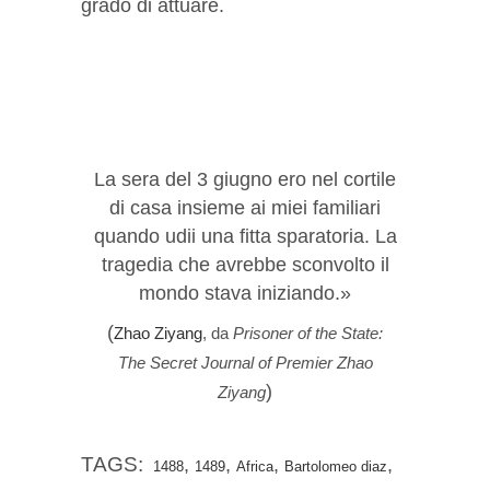
grado di attuare.
La sera del 3 giugno ero nel cortile
di casa insieme ai miei familiari
quando udii una fitta sparatoria. La
tragedia che avrebbe sconvolto il
mondo stava iniziando.»
(
Zhao Ziyang
, da
Prisoner of the State:
The Secret Journal of Premier Zhao
)
Ziyang
TAGS:
,
,
,
,
1488
1489
Africa
Bartolomeo diaz