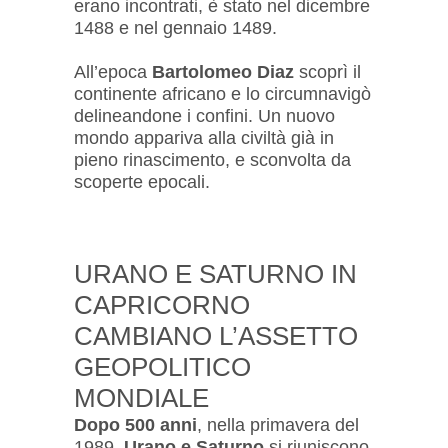
erano incontrati, è stato nel dicembre
1488 e nel gennaio 1489.
All’epoca
Bartolomeo Diaz
scoprì il
continente africano e lo circumnavigò
delineandone i confini. Un nuovo
mondo appariva alla civiltà già in
pieno rinascimento, e sconvolta da
scoperte epocali.
URANO E SATURNO IN
CAPRICORNO
CAMBIANO L’ASSETTO
GEOPOLITICO
MONDIALE
Dopo 500 anni
, nella primavera del
1989,
Urano e Saturno
si riuniscono