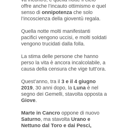
offre anche l’incauto ottimismo e quel
senso di
onnipotenza
che solo
l’incoscienza della gioventù regala.
Quella notte molti manifestanti
pacifici vengono uccisi, e molti soldati
vengono trucidati dalla folla.
La stima delle persone che hanno
perso la vita è ancora incalcolabile, a
causa della censura che vige tutt’ora.
Quest’anno, tra il
3 e il 4 giugno
2019
, 30 anni dopo, la
Luna
è nel
segno dei Gemelli, stavolta opposta a
Giove
.
Marte in Cancro
oppone di nuovo
Saturno
, ma stavolta
Urano e
Nettuno dal Toro e dai Pesci,