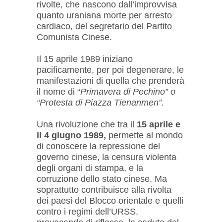
rivolte, che nascono dall’improvvisa
quanto uraniana morte per arresto
cardiaco, del segretario del Partito
Comunista Cinese.
Il 15 aprile 1989 iniziano
pacificamente, per poi degenerare, le
manifestazioni di quella che prenderà
il nome di “
Primavera di Pechino” o
“Protesta di Piazza Tienanmen”.
Una rivoluzione che tra il
15 aprile e
il 4 giugno 1989,
permette al mondo
di conoscere la repressione del
governo cinese, la censura violenta
degli organi di stampa, e la
corruzione dello stato cinese. Ma
soprattutto contribuisce alla rivolta
dei paesi del Blocco orientale e quelli
contro i regimi dell’URSS,