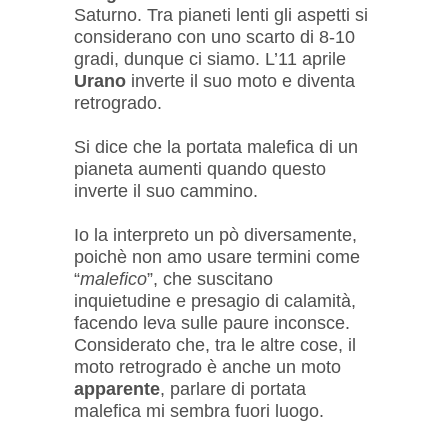
Saturno. Tra pianeti lenti gli aspetti si
considerano con uno scarto di 8-10
gradi, dunque ci siamo. L’11 aprile
Urano
inverte il suo moto e diventa
retrogrado.
Si dice che la portata malefica di un
pianeta aumenti quando questo
inverte il suo cammino.
Io la interpreto un pò diversamente,
poichè non amo usare termini come
“
malefico
”, che suscitano
inquietudine e presagio di calamità,
facendo leva sulle paure inconsce.
Considerato che, tra le altre cose, il
moto retrogrado è anche un moto
apparente
, parlare di portata
malefica mi sembra fuori luogo.