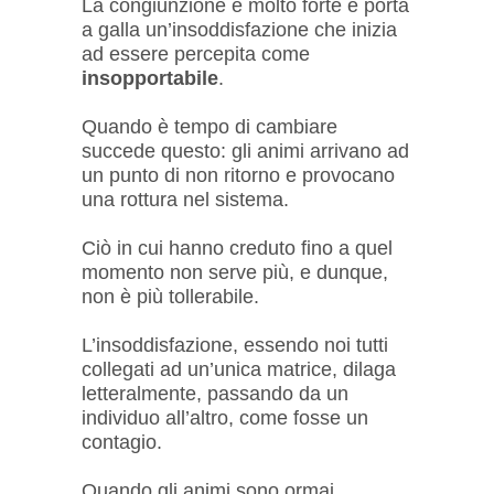
La congiunzione è molto forte e porta
a galla un’insoddisfazione che inizia
ad essere percepita come
insopportabile
.
Quando è tempo di cambiare
succede questo: gli animi arrivano ad
un punto di non ritorno e provocano
una rottura nel sistema.
Ciò in cui hanno creduto fino a quel
momento non serve più, e dunque,
non è più tollerabile.
L’insoddisfazione, essendo noi tutti
collegati ad un’unica matrice, dilaga
letteralmente, passando da un
individuo all’altro, come fosse un
contagio.
Quando gli animi sono ormai