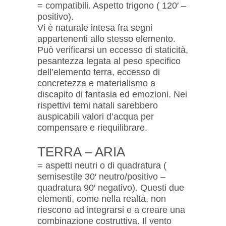
= compatibili. Aspetto trigono ( 120′ –
positivo).
Vi è naturale intesa fra segni
appartenenti allo stesso elemento.
Può verificarsi un eccesso di staticità,
pesantezza legata al peso specifico
dell’elemento terra, eccesso di
concretezza e materialismo a
discapito di fantasia ed emozioni. Nei
rispettivi temi natali sarebbero
auspicabili valori d’acqua per
compensare e riequilibrare.
TERRA – ARIA
= aspetti neutri o di quadratura (
semisestile 30′ neutro/positivo –
quadratura 90′ negativo). Questi due
elementi, come nella realtà, non
riescono ad integrarsi e a creare una
combinazione costruttiva. Il vento