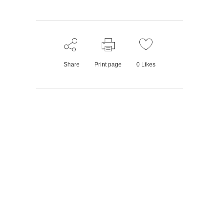
Share
Print page
0
Likes