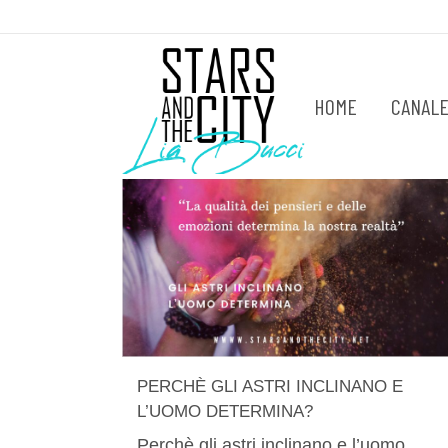
HOME
CANALE
PERCHÈ GLI ASTRI INCLINANO E
L’UOMO DETERMINA?
Perchè gli astri inclinano e l’uomo