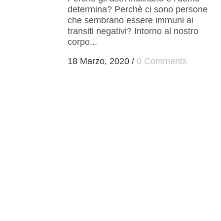
determina? Perchè ci sono persone
che sembrano essere immuni ai
transiti negativi? Intorno al nostro
corpo...
18 Marzo, 2020
/
0 Comments