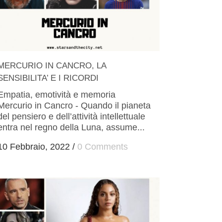
MERCURIO IN CANCRO, LA
SENSIBILITA’ E I RICORDI
Empatia, emotività e memoria
Mercurio in Cancro - Quando il pianeta
del pensiero e dell’attività intellettuale
entra nel regno della Luna, assume...
10 Febbraio, 2022
/
0 Comments