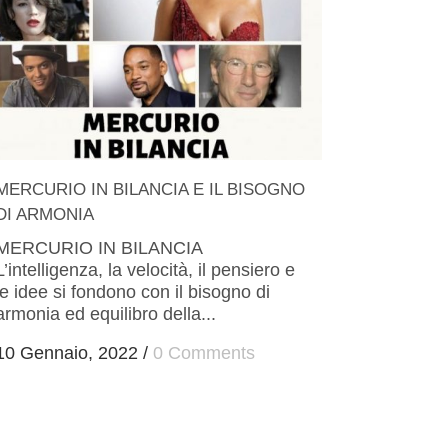
MERCURIO IN BILANCIA E IL BISOGNO
DI ARMONIA
MERCURIO IN BILANCIA
L’intelligenza, la velocità, il pensiero e
le idee si fondono con il bisogno di
armonia ed equilibro della...
10 Gennaio, 2022
/
0 Comments