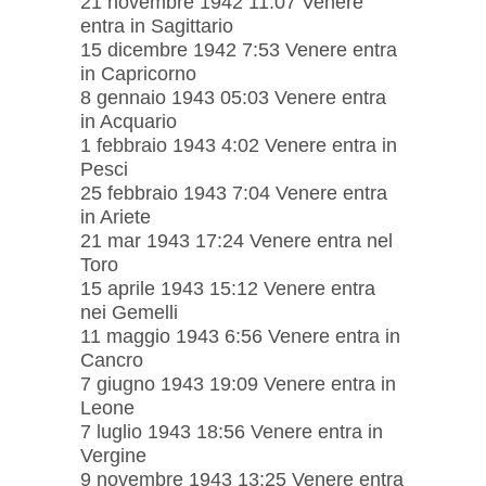
21 novembre 1942 11:07 Venere
entra in Sagittario
15 dicembre 1942 7:53 Venere entra
in Capricorno
8 gennaio 1943 05:03 Venere entra
in Acquario
1 febbraio 1943 4:02 Venere entra in
Pesci
25 febbraio 1943 7:04 Venere entra
in Ariete
21 mar 1943 17:24 Venere entra nel
Toro
15 aprile 1943 15:12 Venere entra
nei Gemelli
11 maggio 1943 6:56 Venere entra in
Cancro
7 giugno 1943 19:09 Venere entra in
Leone
7 luglio 1943 18:56 Venere entra in
Vergine
9 novembre 1943 13:25 Venere entra