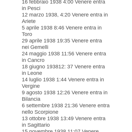
16 febbraio 1938 4:00 Venere entra
in Pesci
12 marzo 1938, 4:20 Venere entra in
Ariete
5 aprile 1938 8:46 Venere entra in
Toro
29 aprile 1938 19:35 Venere entra
nei Gemelli
24 maggio 1938 11:56 Venere entra
in Cancro
18 giugno 193812: 37 Venere entra
in Leone
14 luglio 1938 1:44 Venere entra in
Vergine
9 agosto 1938 12:26 Venere entra in
Bilancia
6 settembre 1938 21:36 Venere entra
nello Scorpione
13 ottobre 1938 13:49 Venere entra
in Sagittario
15 novembre 1938 11:07 Venere