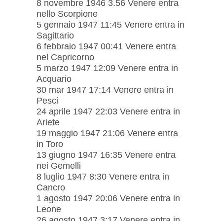
8 novembre 1946 3.56 Venere entra
nello Scorpione
5 gennaio 1947 11:45 Venere entra in
Sagittario
6 febbraio 1947 00:41 Venere entra
nel Capricorno
5 marzo 1947 12:09 Venere entra in
Acquario
30 mar 1947 17:14 Venere entra in
Pesci
24 aprile 1947 22:03 Venere entra in
Ariete
19 maggio 1947 21:06 Venere entra
in Toro
13 giugno 1947 16:35 Venere entra
nei Gemelli
8 luglio 1947 8:30 Venere entra in
Cancro
1 agosto 1947 20:06 Venere entra in
Leone
26 agosto 1947 3:17 Venere entra in