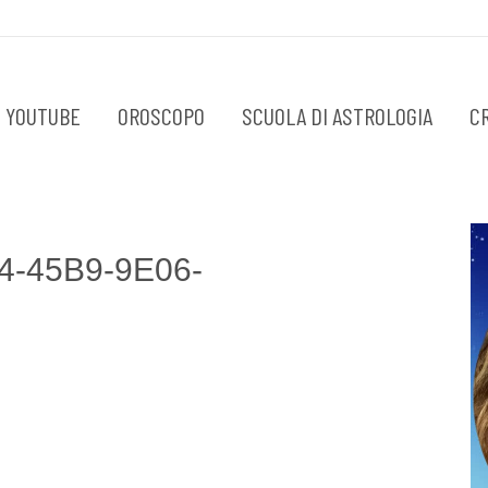
 YOUTUBE
OROSCOPO
SCUOLA DI ASTROLOGIA
C
4-45B9-9E06-