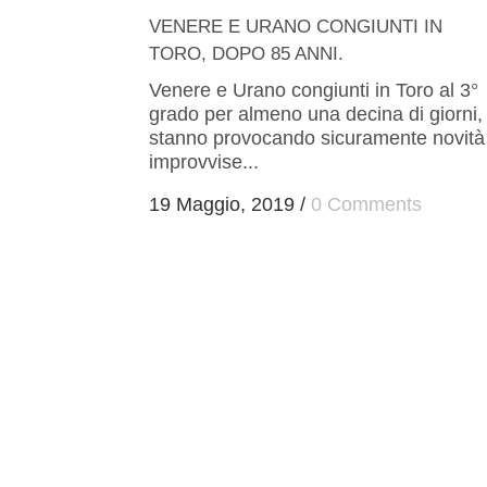
VENERE E URANO CONGIUNTI IN
TORO, DOPO 85 ANNI.
Venere e Urano congiunti in Toro al 3°
grado per almeno una decina di giorni,
stanno provocando sicuramente novità
improvvise...
19 Maggio, 2019
/
0 Comments