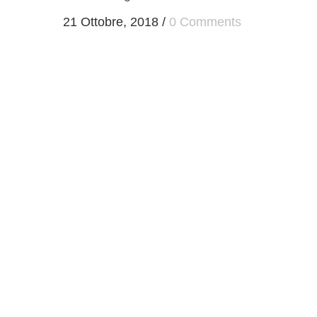
21 Ottobre, 2018
/
0 Comments