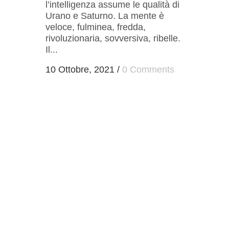
l’intelligenza assume le qualità di
Urano e Saturno. La mente è
veloce, fulminea, fredda,
rivoluzionaria, sovversiva, ribelle.
Il...
10 Ottobre, 2021
/
0 Comments