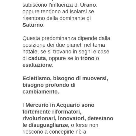
subiscono l’influenza di
Urano
,
oppure tendono ad isolarsi se
risentono della dominante di
Saturno
.
Questa predominanza dipende dalla
posizione dei due pianeti nel
tema
natale,
se si trovano in segni e case
di
caduta
, oppure se in
trono
o
esaltazione
.
Eclettismo, bisogno di muoversi,
bisogno profondo di
cambiamento.
I
Mercurio in Acquario sono
fortemente riformatori,
rivoluzionari, innovatori, detestano
le disuguaglianze,
o forse non
riescono a concepirle nè a