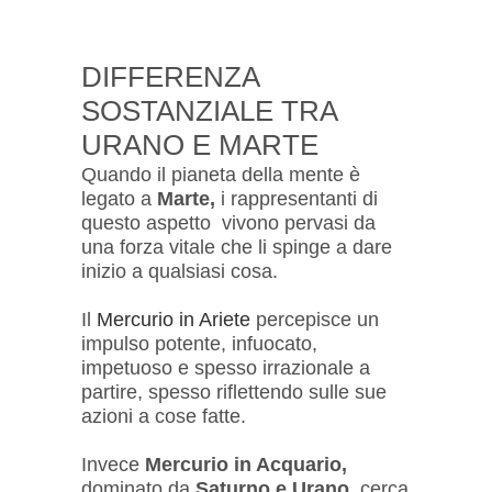
DIFFERENZA
SOSTANZIALE TRA
URANO E MARTE
Quando il pianeta della mente è
legato a
Marte,
i rappresentanti di
questo aspetto vivono pervasi da
una forza vitale che li spinge a dare
inizio a qualsiasi cosa.
Il
Mercurio in Ariete
percepisce un
impulso potente, infuocato,
impetuoso e spesso irrazionale a
partire, spesso riflettendo sulle sue
azioni a cose fatte.
Invece
Mercurio in Acquario,
dominato da
Saturno e Urano
, cerca