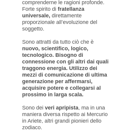
comprenderne le ragioni profonde.
Forte spirito di
fratellanza
universale,
direttamente
proporzionale all’evoluzione del
soggetto.
Sono attratti da tutto ciò che è
nuovo, scientifico, logico,
tecnologico. Bisogno di
connessione con gli altri dai quali
traggono energia. Utilizzo dei
mezzi di comunicazione di ultima
generazione per affermarsi,
acquisire potere e collegarsi al
prossimo in larga scala.
Sono dei
veri apripista
, ma in una
maniera diversa rispetto ai Mercurio
in Ariete, altri grandi pionieri dello
zodiaco.