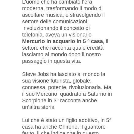
L’uomo che ha cambiato l’era
moderna, trasformando il modo di
ascoltare musica, e stravolgendo il
settore delle comunicazioni,
rivoluzionando il concetto di
telefonia, aveva un visionario
Mercurio in acquario in 5 ° casa
, il
settore che racconta quale eredità
lasciamo al mondo dopo il nostro
passaggio in questa vita.
Steve Jobs ha lasciato al mondo la
sua visione futurista, globale,
connessa, potente, rivoluzionaria. Ma
il suo Mercurio quadrato a Saturno in
Scorpione in 3° racconta anche
un’altra storia
Lui che è stato un figlio adottivo, in 5°
casa ha anche Chirone, il guaritore
ferito, il che indica che in questo