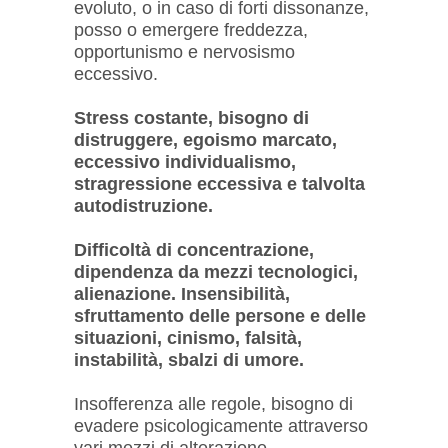
evoluto, o in caso di forti dissonanze,
posso o emergere freddezza,
opportunismo e nervosismo
eccessivo.
Stress costante, bisogno di
distruggere, egoismo marcato,
eccessivo individualismo,
stragressione eccessiva e talvolta
autodistruzione.
Difficoltà di concentrazione,
dipendenza da mezzi tecnologici,
alienazione. Insensibilità,
sfruttamento delle persone e delle
situazioni, cinismo, falsità,
instabilità, sbalzi di umore.
Insofferenza alle regole, bisogno di
evadere psicologicamente attraverso
vari mezzi di alterazione.