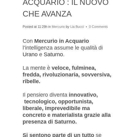
ACQUARIO : IL NUOVO
CHE AVANZA
Posted at 11:29h
in
Mercurio
by
Lia Bucci
0 Comments
Con
Mercurio in Acquario
l’intelligenza assume le qualità di
Urano
e
Saturno
.
La mente è
veloce, fulminea,
fredda, rivoluzionaria, sovversiva,
ribelle.
Il pensiero diventa
innovativo,
tecnologico, opportunista,
liberale, imprevedibile ma
concreto e materialista grazie alla
presenza di Saturno.
Si sentono parte di un tutto
se