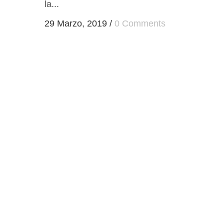
la...
29 Marzo, 2019
/
0 Comments