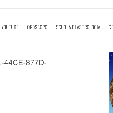
 YOUTUBE
OROSCOPO
SCUOLA DI ASTROLOGIA
C
-44CE-877D-