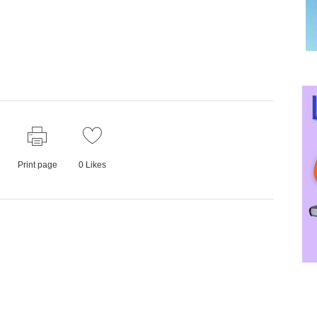
Print page
0
Likes