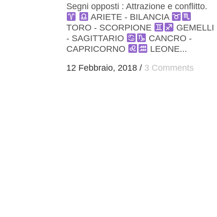
Segni opposti : Attrazione e conflitto.
ARIETE - BILANCIA
TORO - SCORPIONE
GEMELLI
- SAGITTARIO
CANCRO -
CAPRICORNO
LEONE...
12 Febbraio, 2018
/
3 Comments