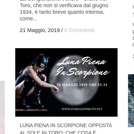
Toro, che non si verificava dal giugno
1934, è tanto breve quanto intensa,
come...
21 Maggio, 2019
/
0 Comments
LUNA PIENA IN SCORPIONE OPPOSTA
AL SOLE IN TORO: CHE COSA È