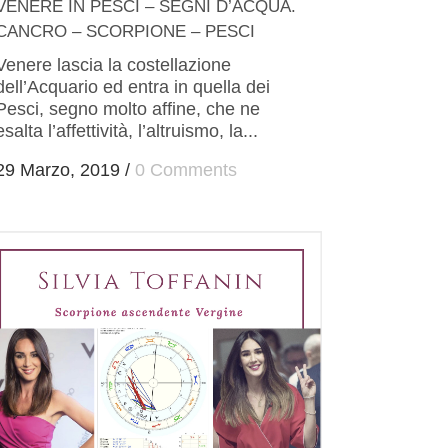
VENERE IN PESCI – SEGNI D’ACQUA.
CANCRO – SCORPIONE – PESCI
Venere lascia la costellazione
dell’Acquario ed entra in quella dei
Pesci, segno molto affine, che ne
esalta l’affettività, l’altruismo, la...
29 Marzo, 2019
/
0 Comments