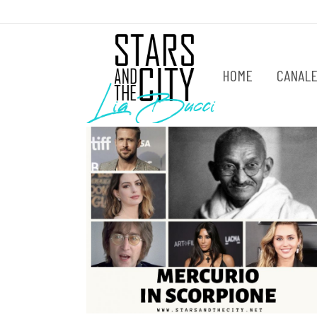
HOME
CANALE