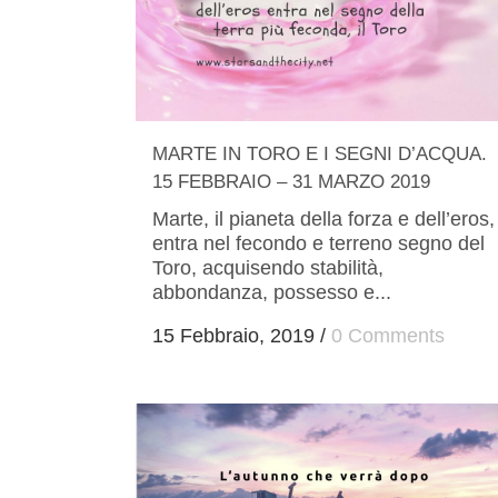
MARTE IN TORO E I SEGNI D’ACQUA.
15 FEBBRAIO – 31 MARZO 2019
Marte, il pianeta della forza e dell’eros,
entra nel fecondo e terreno segno del
Toro, acquisendo stabilità,
abbondanza, possesso e...
15 Febbraio, 2019
/
0 Comments