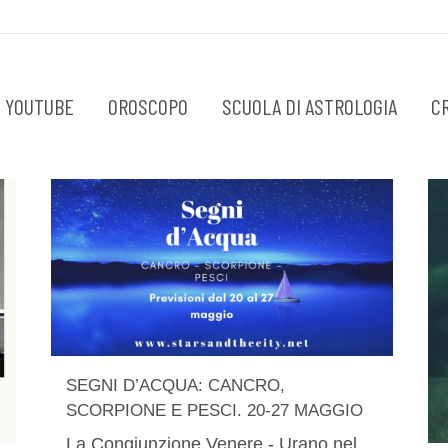
 YOUTUBE
OROSCOPO
SCUOLA DI ASTROLOGIA
C
SEGNI D’ACQUA: CANCRO,
SCORPIONE E PESCI. 20-27 MAGGIO
La Congiunzione Venere - Urano nel