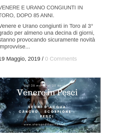
VENERE E URANO CONGIUNTI IN
TORO, DOPO 85 ANNI.
Venere e Urano congiunti in Toro al 3°
grado per almeno una decina di giorni,
stanno provocando sicuramente novità
improvvise...
19 Maggio, 2019
/
0 Comments