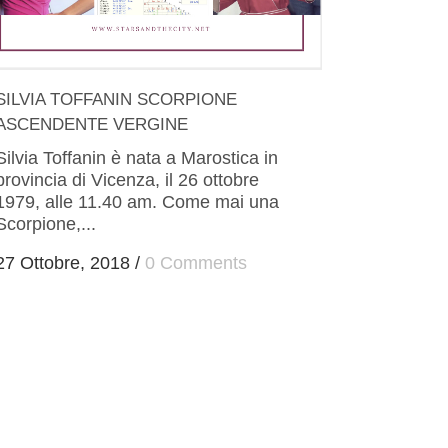
SILVIA TOFFANIN SCORPIONE
ASCENDENTE VERGINE
Silvia Toffanin è nata a Marostica in
provincia di Vicenza, il 26 ottobre
1979, alle 11.40 am. Come mai una
Scorpione,...
27 Ottobre, 2018
/
0 Comments