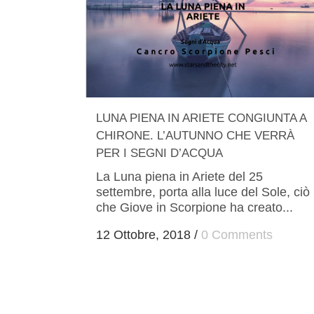
LUNA PIENA IN ARIETE CONGIUNTA A
CHIRONE. L’AUTUNNO CHE VERRÀ
PER I SEGNI D’ACQUA
La Luna piena in Ariete del 25
settembre, porta alla luce del Sole, ciò
che Giove in Scorpione ha creato...
12 Ottobre, 2018
/
0 Comments